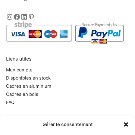
Instagram
https://www.facebook.com/encadre
LinkedIn
Pinterest
Liens utiles
Mon compte
Disponibles en stock
Cadres en aluminium
Cadres en bois
FAQ
Informations utiles
Gérer le consentement
Conditions générales de vente