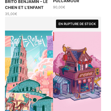
PULCAMOUR
BRITO BENJAMIN – LE
CHIEN ET L’ENFANT
90,00
€
35,00
€