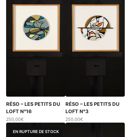
RÉSO – LES PETITS DU
RÉSO – LES PETITS DU
LOFT N°16
LOFT N°3
250,00
€
250,00
€