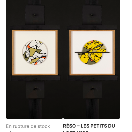
RÉSO – LES PETITS DU
En rupture de stock