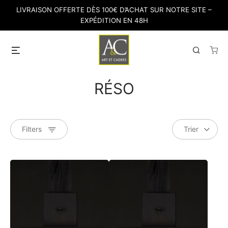
Skip
LIVRAISON OFFERTE DÈS 100€ D’ACHAT SUR NOTRE SITE –
to
EXPÉDITION EN 48H
content
Menu
Search
RÉSO
Filters