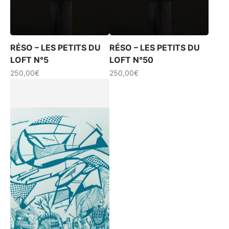
RÉSO – LES PETITS DU
RÉSO – LES PETITS DU
LOFT N°5
LOFT N°50
250,00
€
250,00
€