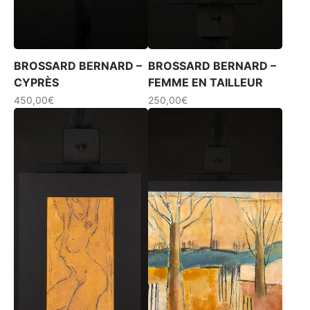
BROSSARD BERNARD –
BROSSARD BERNARD –
CYPRÈS
FEMME EN TAILLEUR
450,00
€
250,00
€