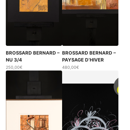
BROSSARD BERNARD –
BROSSARD BERNARD –
NU 3/4
PAYSAGE D’HIVER
250,00
€
480,00
€