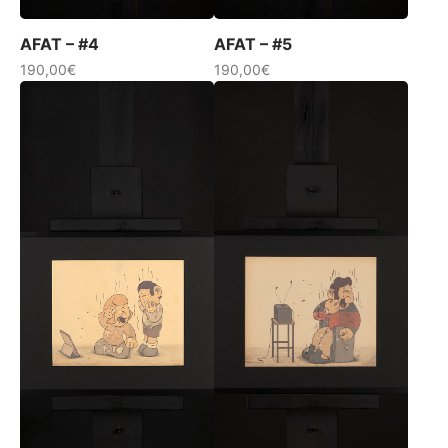
AFAT – #4
AFAT – #5
190,00
€
190,00
€