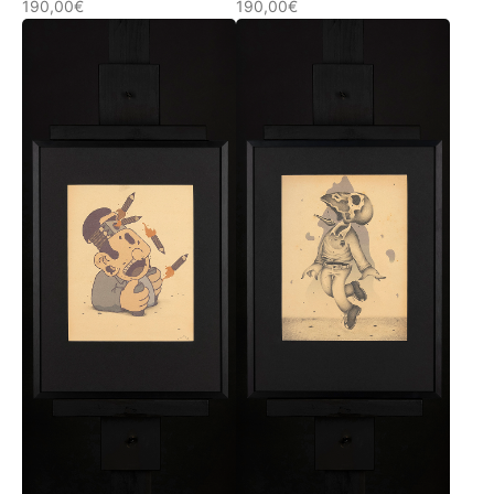
190,00
€
190,00
€