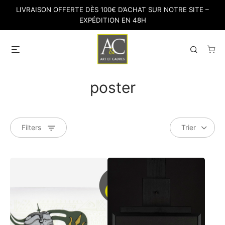
Skip
LIVRAISON OFFERTE DÈS 100€ D’ACHAT SUR NOTRE SITE –
to
EXPÉDITION EN 48H
content
Menu
Search
poster
Filters