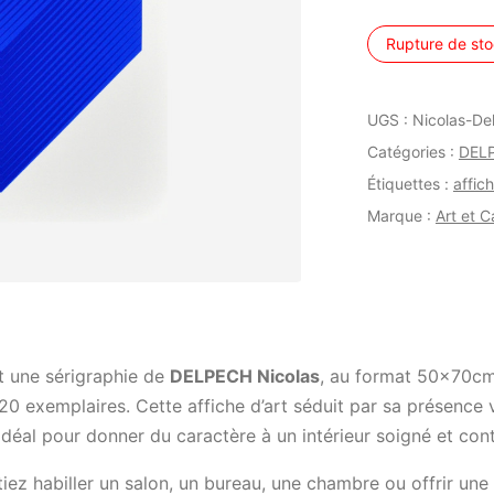
Rupture de st
UGS :
Nicolas-De
Catégories :
DELP
Étiquettes :
affic
Marque :
Art et 
t une sérigraphie de
DELPECH Nicolas
, au format 50x70cm
 20 exemplaires. Cette affiche d’art séduit par sa présence v
 idéal pour donner du caractère à un intérieur soigné et co
ez habiller un salon, un bureau, une chambre ou offrir une 