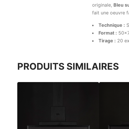
originale,
Bleu s
fait une oeuvre f
Technique :
S
Format :
50x
Tirage :
20 ex
PRODUITS SIMILAIRES