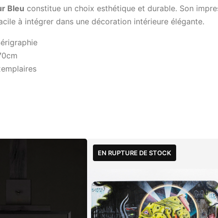
ur Bleu
constitue un choix esthétique et durable. Son impre
acile à intégrer dans une décoration intérieure élégante.
érigraphie
70cm
emplaires