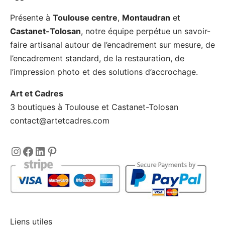
Présente à
Toulouse centre
,
Montaudran
et
Castanet-Tolosan
, notre équipe perpétue un savoir-
faire artisanal autour de l’encadrement sur mesure, de
l’encadrement standard, de la restauration, de
l’impression photo et des solutions d’accrochage.
Art et Cadres
3 boutiques à Toulouse et Castanet-Tolosan
contact@artetcadres.com
Instagram
https://www.facebook.com/encadre
LinkedIn
Pinterest
Liens utiles