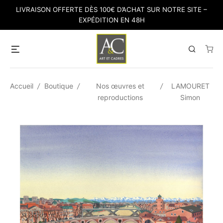
Skip
LIVRAISON OFFERTE DÈS 100€ D’ACHAT SUR NOTRE SITE –
to
EXPÉDITION EN 48H
content
Menu
Search
Accueil
/
Boutique
/
Nos œuvres et
/
LAMOURET
reproductions
Simon