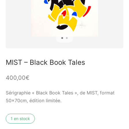
MIST – Black Book Tales
400,00
€
Sérigraphie « Black Book Tales », de MIST, format
50x70cm, édition limitée.
1 en stock