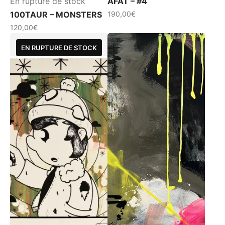
En rupture de stock
AFAT – #4
100TAUR – MONSTERS
190,00
€
120,00
€