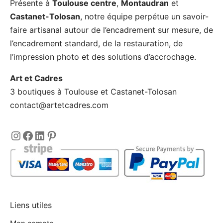
Présente à
Toulouse centre
,
Montaudran
et
Castanet-Tolosan
, notre équipe perpétue un savoir-
faire artisanal autour de l’encadrement sur mesure, de
l’encadrement standard, de la restauration, de
l’impression photo et des solutions d’accrochage.
Art et Cadres
3 boutiques à Toulouse et Castanet-Tolosan
contact@artetcadres.com
Instagram
https://www.facebook.com/encadre
LinkedIn
Pinterest
Liens utiles