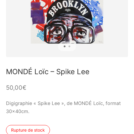
MONDÉ Loïc – Spike Lee
50,00
€
Digigraphie « Spike Lee », de MONDÉ Loïc, format
30x40cm.
Rupture de stock