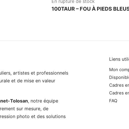
En rupture de stock
100TAUR – FOU À PIEDS BLEU
Liens uti
Mon com
iers, artistes et professionnels
Disponibl
rale et de mise en valeur
Cadres e
Cadres en
anet-Tolosan
, notre équipe
FAQ
adrement sur mesure, de
pression photo et des solutions