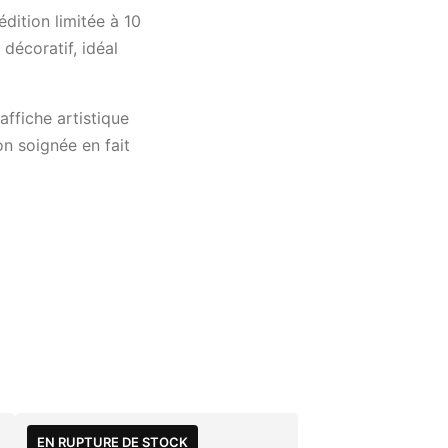
dition limitée à 10
décoratif, idéal
affiche artistique
n soignée en fait