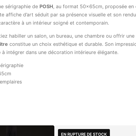
ne sérigraphie de
POSH
, au format 50x65cm, proposée en é
e affiche d’art séduit par sa présence visuelle et son rendu 
aractère à un intérieur soigné et contemporain.
ez habiller un salon, un bureau, une chambre ou offrir une 
itre
constitue un choix esthétique et durable. Son impressio
 à intégrer dans une décoration intérieure élégante.
érigraphie
65cm
emplaires