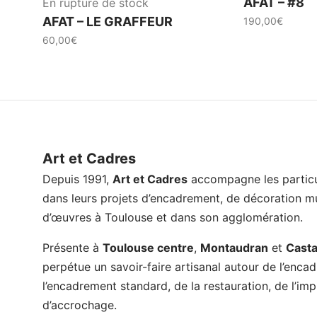
AFAT – #8
En rupture de stock
AFAT – LE GRAFFEUR
190,00
€
60,00
€
Art et Cadres
Depuis 1991,
Art et Cadres
accompagne les particul
dans leurs projets d’encadrement, de décoration mu
d’œuvres à Toulouse et dans son agglomération.
Présente à
Toulouse centre
,
Montaudran
et
Cast
perpétue un savoir-faire artisanal autour de l’enc
l’encadrement standard, de la restauration, de l’im
d’accrochage.