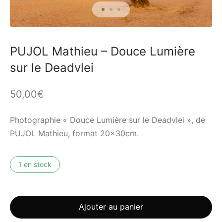
PUJOL Mathieu – Douce Lumière
sur le Deadvlei
50,00
€
Photographie « Douce Lumière sur le Deadvlei », de
PUJOL Mathieu, format 20x30cm.
1 en stock
Ajouter au panier