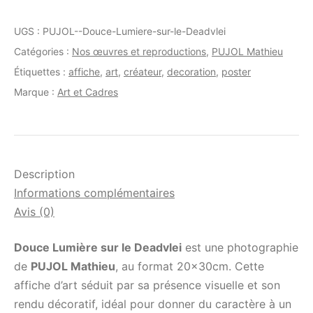
UGS :
PUJOL--Douce-Lumiere-sur-le-Deadvlei
Catégories :
Nos œuvres et reproductions
,
PUJOL Mathieu
Étiquettes :
affiche
,
art
,
créateur
,
decoration
,
poster
Marque :
Art et Cadres
Description
Informations complémentaires
Avis (0)
Douce Lumière sur le Deadvlei
est une photographie
de
PUJOL Mathieu
, au format 20x30cm. Cette
affiche d’art séduit par sa présence visuelle et son
rendu décoratif, idéal pour donner du caractère à un